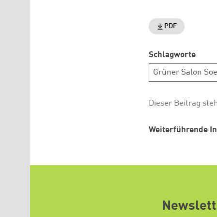
PDF
Schlagworte
Grüner Salon Soe
Dieser Beitrag ste
Weiterführende In
Newslett