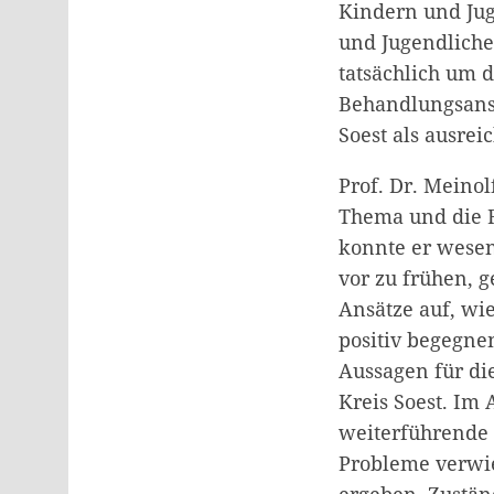
Kindern und Jug
und Jugendliche
tatsächlich um 
Behandlungsansä
Soest als ausre
Prof. Dr. Meino
Thema und die F
konnte er wesent
vor zu frühen, 
Ansätze auf, w
positiv begegne
Aussagen für di
Kreis Soest. Im
weiterführende g
Probleme verwi