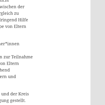
nicht
zwischen der
gleich zu
ringend Hilfe
pe von Eltern
mer*innen
n zur Teilnahme
on Eltern
chend
dern und
 und der Kreis
ung gestellt.