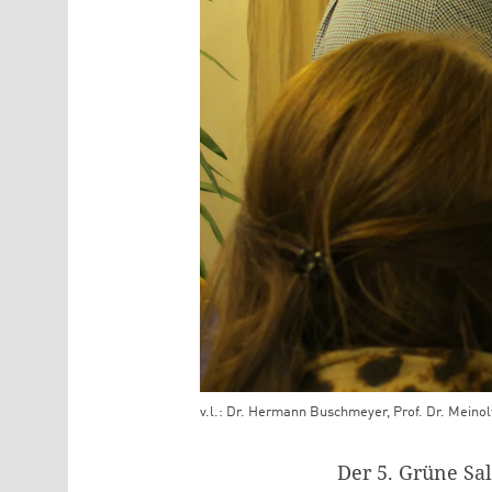
v.l.: Dr. Hermann Buschmeyer, Prof. Dr. Meinol
Teaser Bild Untertitel
Der 5. Grüne Sa