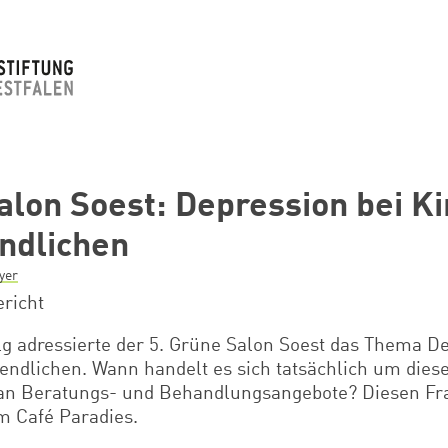
alon Soest: Depression bei K
ndlichen
yer
richt
lg adressierte
der 5. Grüne Salon Soest das Thema De
endlichen. Wann handelt es sich tatsächlich um dies
an Beratungs- und Behandlungsangebote? Diesen F
m Café Paradies.