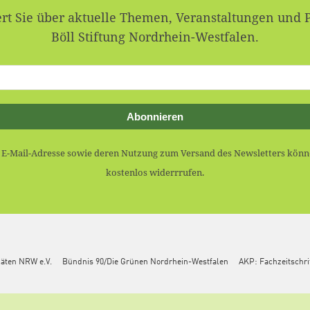
rt Sie über aktuelle Themen, Veranstaltungen und 
Böll Stiftung Nordrhein-Westfalen.
Abonnieren
r E-Mail-Adresse sowie deren Nutzung zum Versand des Newsletters könne
kostenlos widerrrufen.
Räten NRW e.V.
Bündnis 90/Die Grünen Nordrhein-Westfalen
AKP: Fachzeitschri