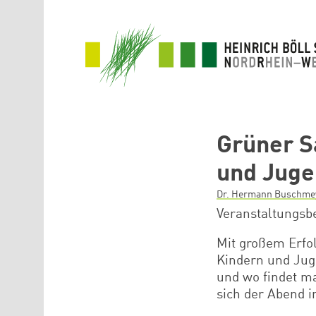
Direkt zum Inhalt
Grüner S
und Juge
Dr. Hermann Buschme
Veranstaltungsbe
Mit großem Erfo
Kindern und Jug
und wo findet m
sich der Abend i