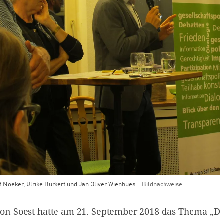
f Noeker, Ulrike Burkert und Jan Oliver Wienhues.
Bildnachweise
lon Soest hatte am 21. September 2018 das Thema „D