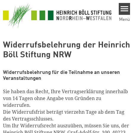
Direkt zum Inhalt
Menü
Widerrufsbelehrung der Heinrich
Böll Stiftung NRW
Widerrufsbelehrung für die Teilnahme an unseren
Veranstaltungen
Sie haben das Recht, Ihre Vertragserklärung innerhalb
von 14 Tagen ohne Angabe von Gründen zu
widerrufen.
Die Widerrufsfrist beträgt vierzehn Tage ab dem Tag
des Vertragsschlusses.
Um Ihr Widerrufsrecht auszuüben, müssen Sie uns, der
Heinrich Böll Stiftung NRW, Graf-Adolf-Str. 100, 40223