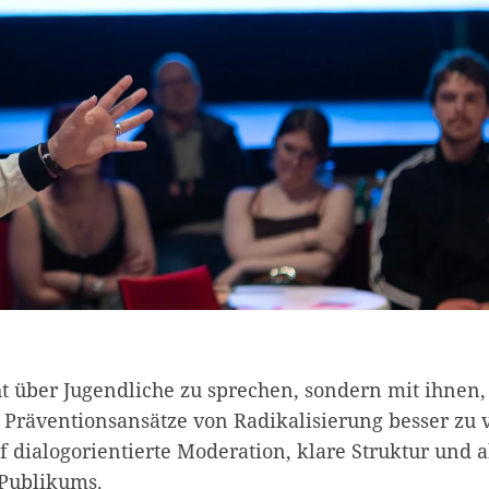
cht über Jugendliche zu sprechen, sondern mit ihnen
räventionsansätze von Radikalisierung besser zu v
f dialogorientierte Moderation, klare Struktur und a
 Publikums.