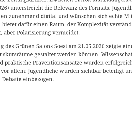
26) unterstreicht die Relevanz des Formats: Jugend
tten zunehmend digital und wünschen sich echte M
 bietet dafür einen Raum, der
Komplexität verständ
t
, aber
Polarisierung vermeidet
.
ng des Grünen Salons Soest am 21.05.2026 zeigte ein
iskursräume gestaltet werden können. Wissenschaf
d praktische Präventionsansätze wurden erfolgreic
vor allem: Jugendliche wurden sichtbar beteiligt un
e Debatte einbezogen.