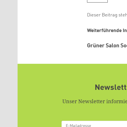
Dieser Beitrag ste
Weiterführende In
Grüner Salon So
Newslett
Unser Newsletter informie