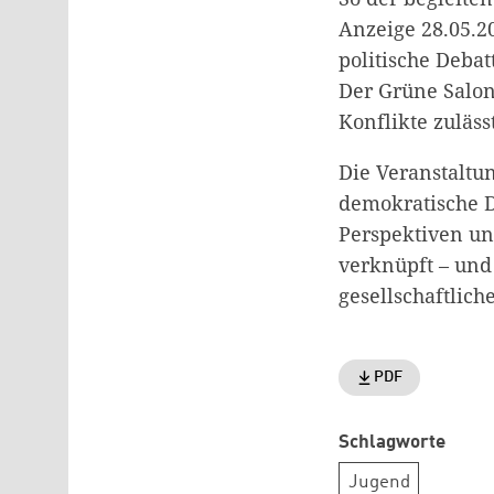
Anzeige 28.05.20
politische Deba
Der Grüne Salon
Konflikte zuläss
Die Veranstaltu
demokratische D
Perspektiven un
verknüpft – und 
gesellschaftlich
PDF
Schlagworte
Jugend