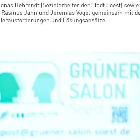
Jonas Behrendt (Sozialarbeiter der Stadt Soest) sowie
er Rasmus Jahn und Jeremias Vogel gemeinsam mit 
Herausforderungen und Lösungsansätze.