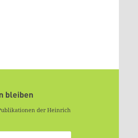
n bleiben
Publikationen der Heinrich