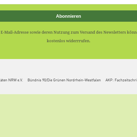
Abonnieren
r E-Mail-Adresse sowie deren Nutzung zum Versand des Newsletters könne
kostenlos widerrrufen.
Räten NRW e.V.
Bündnis 90/Die Grünen Nordrhein-Westfalen
AKP: Fachzeitschri