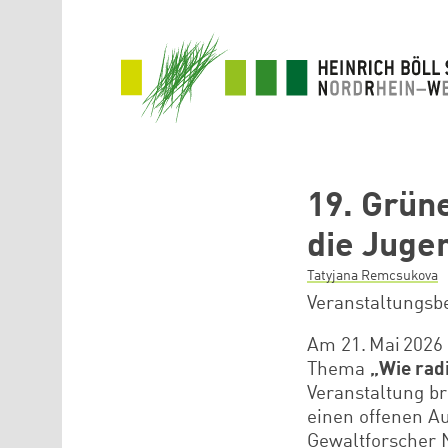
Direkt zum Inhalt
19. Grüne
die Juge
Tatyjana Remcsukova
Veranstaltungsbe
Am 21. Mai 2026
Thema
„Wie radi
Veranstaltung b
einen offenen A
Gewaltforscher N