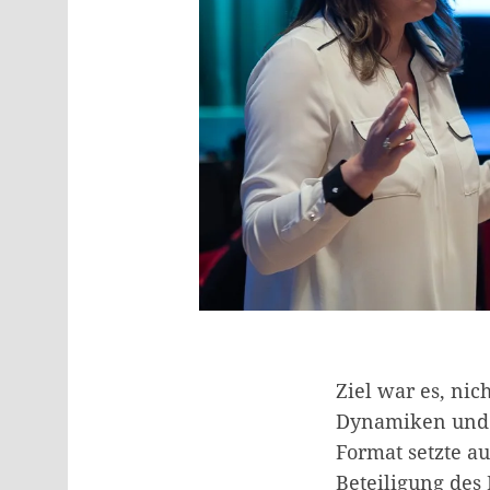
Ziel war es, ni
Dynamiken und P
Format setzte au
Beteiligung des