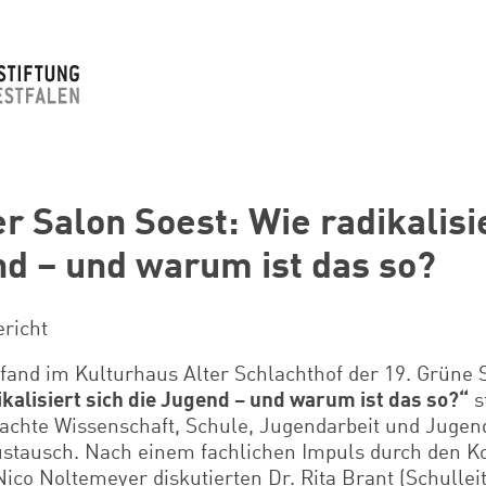
r Salon Soest: Wie radikalisi
nd – und warum ist das so?
richt
 fand im Kulturhaus Alter Schlachthof der 19. Grüne
kalisiert sich die Jugend – und warum ist das so?“
st
rachte Wissenschaft, Schule, Jugendarbeit und Jugen
ustausch.
Nach einem fachlichen Impuls durch den Ko
ico Noltemeyer diskutierten Dr. Rita Brant (Schullei