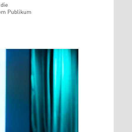
 die
dem Publikum