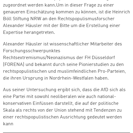
zugeordnet werden kann.Um in dieser Frage zu einer
genaueren Einschätzung kommen zu können, ist die Heinrich
Böll Stiftung NRW an den Rechtspopulismusforscher
Alexander Häusler mit der Bitte um die Erstellung einer
Expertise herangetreten.
Alexander Häusler ist wissenschaftlicher Mitarbeiter des
Forschungsschwerpunktes
Rechtsextremismus/Neonazismus der FH Düsseldorf
(FORENA) und bekannt durch seine Pionierstudien zu den
rechtspopulistischen und muslimfeindlichen Pro-Parteien,
die ihren Ursprung in Nordrhein-Westfalen haben.
Aus seiner Untersuchung ergibt sich, dass die AfD sich als
eine Partei mit sowohl neoliberalen wie auch national-
konservativen Einfüssen darstellt, die auf der politische
Skala als rechts von der Union stehend mit Tendenzen zu
einer rechtspopulistischen Ausrichtung gedeutet werden
kann