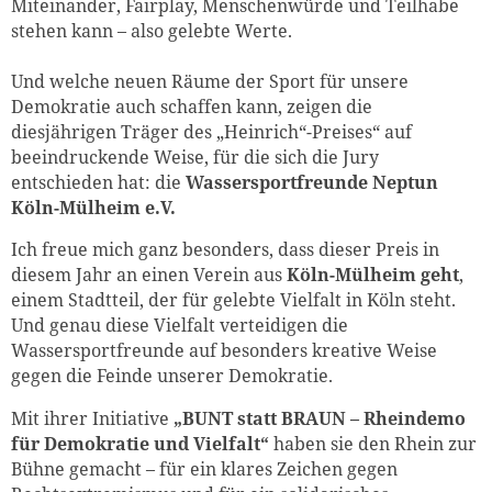
Miteinander, Fairplay, Menschenwürde und Teilhabe
stehen kann – also gelebte Werte.
Und welche neuen Räume der Sport für unsere
Demokratie auch schaffen kann, zeigen die
diesjährigen Träger des „Heinrich“-Preises“ auf
beeindruckende Weise, für die sich die Jury
entschieden hat: die
Wassersportfreunde Neptun
Köln-Mülheim e.V.
Ich freue mich ganz besonders, dass dieser Preis in
diesem Jahr an einen Verein aus
Köln-Mülheim geht
,
einem Stadtteil, der für gelebte Vielfalt in Köln steht.
Und genau diese Vielfalt verteidigen die
Wassersportfreunde auf besonders kreative Weise
gegen die Feinde unserer Demokratie.
Mit ihrer Initiative
„BUNT statt BRAUN – Rheindemo
für Demokratie und Vielfalt“
haben sie den Rhein zur
Bühne gemacht – für ein klares Zeichen gegen