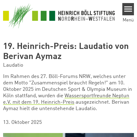
Direkt zum Inhalt
Menü
19. Heinrich-Preis: Laudatio von
Berivan Aymaz
Laudatio
Im Rahmen des 27. Böll-Forums NRW, welches unter
dem Motto "Zusammenspiel braucht Regeln!" am 10.
Oktober 2025 im Deutschen Sport & Olympia Museum in
Köln stattfand, wurden die
Wassersportfreunde Neptun
e.V. mit dem 19. Heinrich-Preis
ausgezeichnet. Berivan
Aymaz hielt die untenstehende Laudatio.
13. Oktober 2025