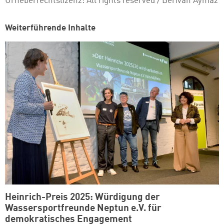
Urheberrechtslizenz:
All rights reserved
/ Berivan Aymaz
Weiterführende Inhalte
Heinrich-Preis 2025: Würdigung der
Wassersportfreunde Neptun e.V. für
demokratisches Engagement