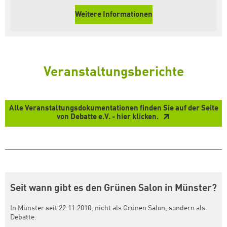
Weitere Informationen
Veranstaltungsberichte
Alle Veranstaltungsdokumentationen finden Sie auf der Seite
von Debatte e.V. - hier klicken.
Seit wann gibt es den Grünen Salon in Münster?
In Münster seit 22.11.2010, nicht als Grünen Salon, sondern als
Debatte.