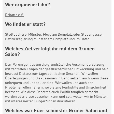
Wer organisiert ihn?
Debatte e.V.
Wo findet er statt?
Stadtbücherei Münster, Floyd am Domplatz oder Stubengasse,
Bezirksregierung Münster am Domplatz und im Hafen
Welches Ziel verfolgt ihr mit dem Grünen
Salon?
Dem Verein geht es um die grundsätzliche Auseinandersetzung
mit zentralen Fragen der gesellschaftlichen Entwicklung und hält
bewusst Distanz zum tagespolitischen Geschäft. Wir wollen
Überlegungen und Diskussionen in Gang setzen, auch wenn diese
unbequem und unpopulär sind. Wir wollen uns auch den
Problemen offen nähern, wo bislang Funkstille und Unsicherheit
herrscht. Wie diese Debatten auch Politik tauglich gemacht
werden oder diese aussehen kann und soll, wollen wir in Münster
mit interessierten Bürger*innen diskutieren.
Welches war Euer schönster Grüner Salon und