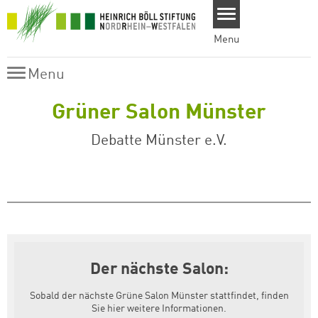
Skip to main content
Menu
Menu
Menu
Grüner Salon Münster
Debatte Münster e.V.
Der nächste Salon:
Sobald der nächste Grüne Salon Münster stattfindet, finden
Sie hier weitere Informationen.