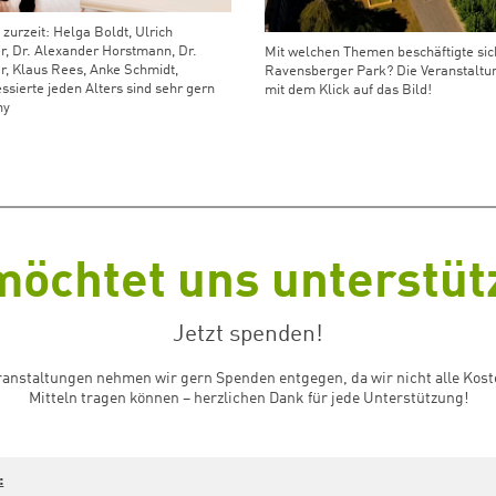
zurzeit: Helga Boldt, Ulrich
er, Dr. Alexander Horstmann, Dr.
Mit welchen Themen beschäftigte sic
r, Klaus Rees, Anke Schmidt,
Ravensberger Park? Die Veranstaltun
ssierte jeden Alters sind sehr gern
mit dem Klick auf das Bild!
hy
möchtet uns unterstü
Jetzt spenden!
ranstaltungen nehmen wir gern Spenden entgegen, da wir nicht alle Kost
Mitteln tragen können – herzlichen Dank für jede Unterstützung!
: