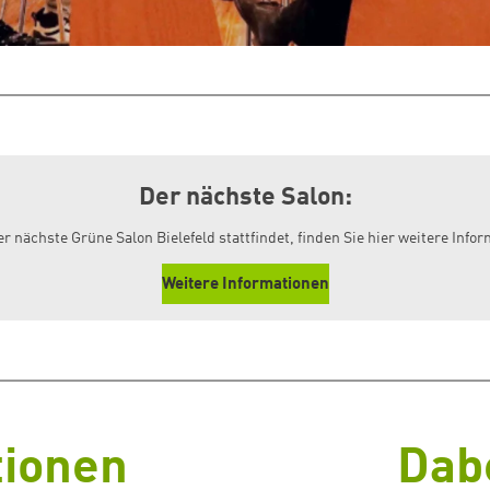
Der nächste Salon:
r nächste Grüne Salon Bielefeld stattfindet, finden Sie hier weitere Info
Weitere Informationen
tionen
Dabe