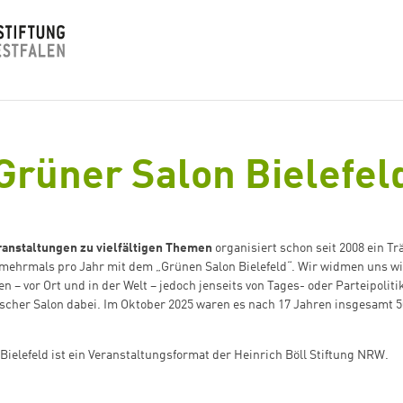
Grüner Salon Bielefel
ranstaltungen zu vielfältigen Themen
organisiert schon seit 2008 ein Tr
mehrmals pro Jahr mit dem „Grünen Salon Bielefeld“. Wir widmen uns w
en – vor Ort und in der Welt – jedoch jenseits von Tages- oder Parteipolit
ischer Salon dabei. Im Oktober 2025 waren es nach 17 Jahren insgesamt 
Bielefeld ist ein Veranstaltungsformat der Heinrich Böll Stiftung NRW.