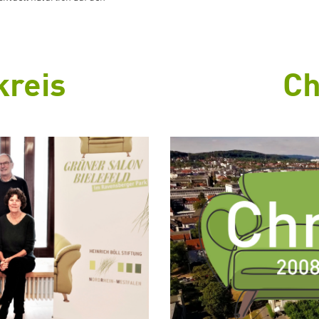
kreis
Ch