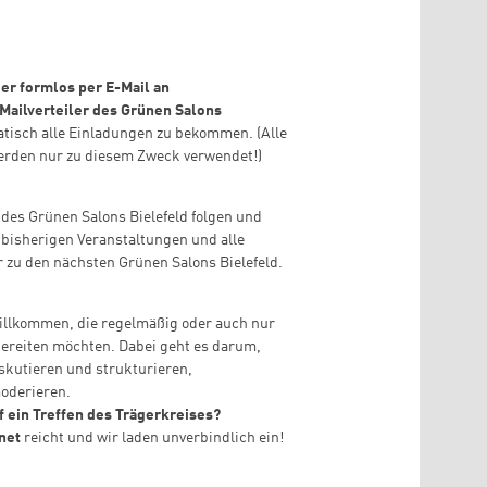
ier formlos per E-Mail an
 Mailverteiler des Grünen Salons
atisch alle Einladungen zu bekommen. (Alle
erden nur zu diesem Zweck verwendet!)
des Grünen Salons Bielefeld folgen und
le bisherigen Veranstaltungen und alle
r zu den nächsten Grünen Salons Bielefeld.
willkommen, die regelmäßig oder auch nur
bereiten möchten. Dabei geht es darum,
skutieren und strukturieren,
moderieren.
 ein Treffen des Trägerkreises?
.net
reicht und wir laden unverbindlich ein!