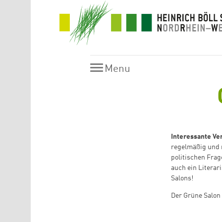
Skip to main content
Menu
Menu
Interessante Ve
regelmäßig und 
politischen Frag
auch ein Literar
Salons!
Der Grüne Salon 