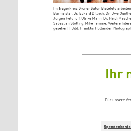
Im Trägerkreis Grüner Salon Bielefeld arbeiten 
Burmeister, Dr. Eckard Dittrich, Dr. Uwe Günth
Jürgen Feldhoff, Ulrike Mann, Dr. Heidi Mesche
Sebastian Stölting, Mike Temme. Weitere Intere
gesehen! | Bild: Franklin Hollander Photograp
Ihr 
Für unsere Ve
Spendenkonto