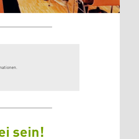
rmationen.
i sein!