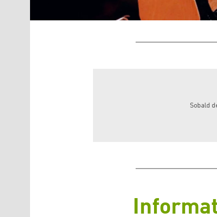
Sobald de
Informa