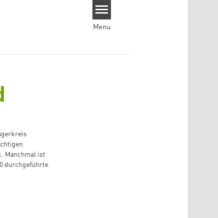
Menu
d
ägerkreis
ichtigen
ik. Manchmal ist
50 durchgeführte